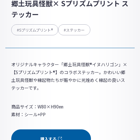
郷土玩具怪獣× Sプリズムプリント ス
テッカー
#Sプリズムプリント®
#ステッカー
オリジナルキャラクター「郷土玩具怪獣®︎イヌハリゴン」×
【Sプリズムプリント®】のコラボステッカー。かわいい郷
土玩具怪獣や縁起物たちが賑やかに光煌めく縁起の良いス
テッカーです。
商品サイズ：W80×H90㎜
素材：シール+PP
購入する