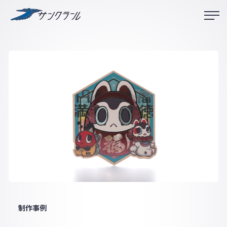
サンクラール
制作事例