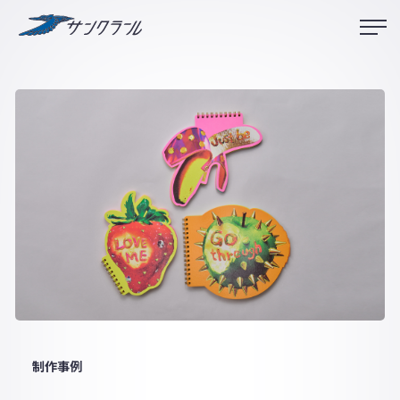
サンクラール
制作事例