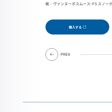
紙：ヴァンヌーボスムースｰFS スノーホ
購入する
PREV