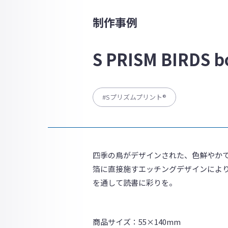
制作事例
S PRISM BIRDS 
#Sプリズムプリント®
四季の鳥がデザインされた、色鮮やか
箔に直接施すエッチングデザインによ
を通して読書に彩りを。
商品サイズ：55×140mm