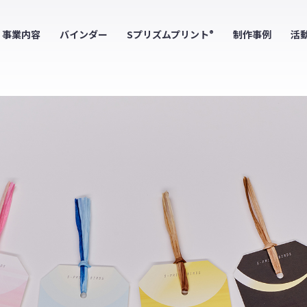
事業内容
バインダー
Sプリズムプリント
制作事例
活
®