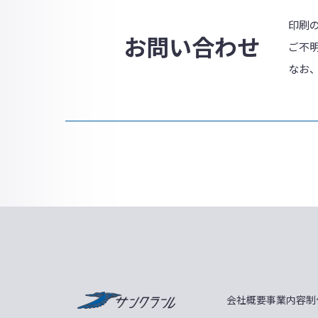
印刷
お問い合わせ
ご不
なお
サンクラール
会社概要
事業内容
制