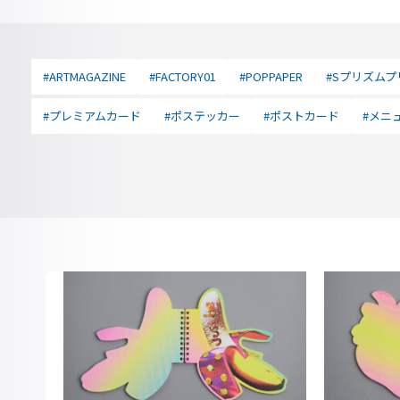
#ARTMAGAZINE
#FACTORY01
#POPPAPER
#Sプリズムプ
#プレミアムカード
#ポステッカー
#ポストカード
#メニ