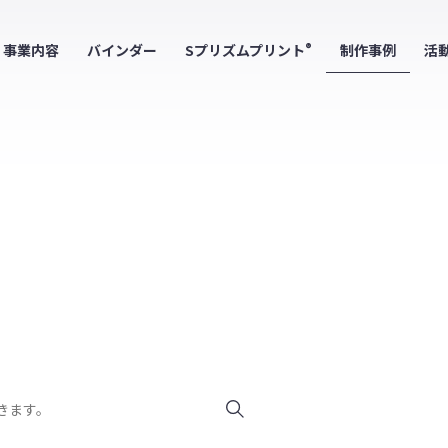
事業内容
バインダー
Sプリズムプリント
制作事例
活
®