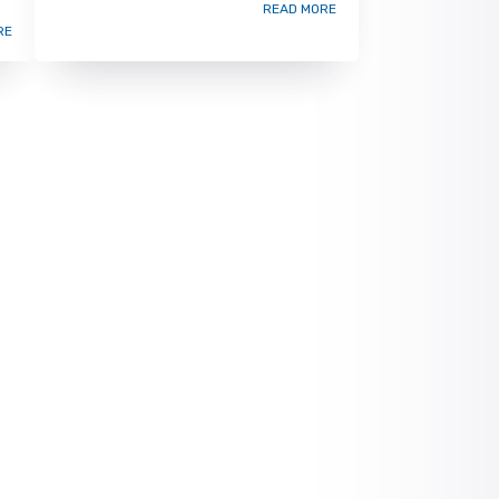
READ MORE
RE