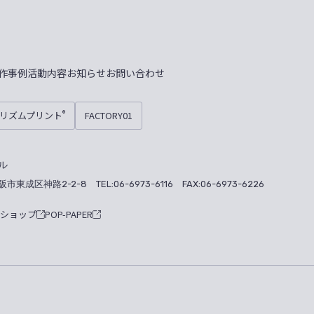
作事例
活動内容
お知らせ
お問い合わせ
プリズムプリント
FACTORY01
®
ル
大阪市東成区神路2-2-8
TEL:06-6973-6116 FAX:06-6973-6226
ナショップ
POP-PAPER