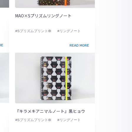
MAO×Sプリズムリングノート
#Sプリズムプリント®
#リングノート
RE
READ MORE
『キラメキアニマルノート』黒ヒョウ
#Sプリズムプリント®
#リングノート