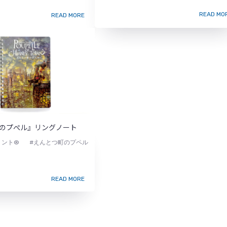
READ MO
READ MORE
のプぺル』リングノート
リント®
#えんとつ町のプペル
READ MORE