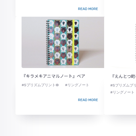
READ MORE
『キラメキアニマルノート』ベア
『えんとつ町
#Sプリズムプリント®
#リングノート
#Sプリズムプ
#リングノート
READ MORE