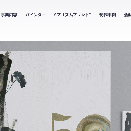
事業内容
バインダー
Sプリズムプリント
制作事例
活
®