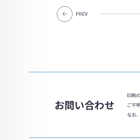
PREV
印刷
お問い合わせ
ご不
なお