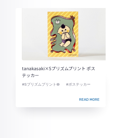
tanakasaki×Sプリズムプリント ポス
テッカー
#Sプリズムプリント®
#ポステッカー
READ MORE