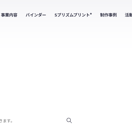
事業内容
バインダー
Sプリズムプリント
制作事例
活
®