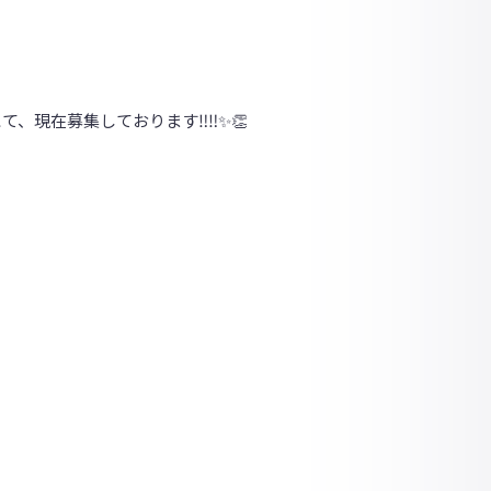
Eにて、現在募集しております‼‼✨👏