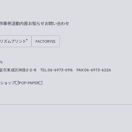
作事例
活動内容
お知らせ
お問い合わせ
プリズムプリント
FACTORY01
®
ル
大阪市東成区神路2-2-8
TEL:06-6973-6116 FAX:06-6973-6226
ナショップ
POP-PAPER