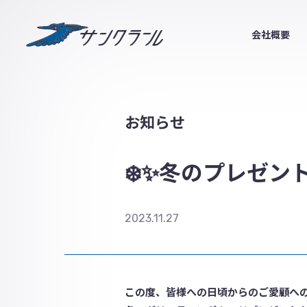
サンクラール
会社概要
お知らせ
❄️✨冬のプレゼン
2023.11.27
この度、皆様への日頃からのご愛顧への感謝と