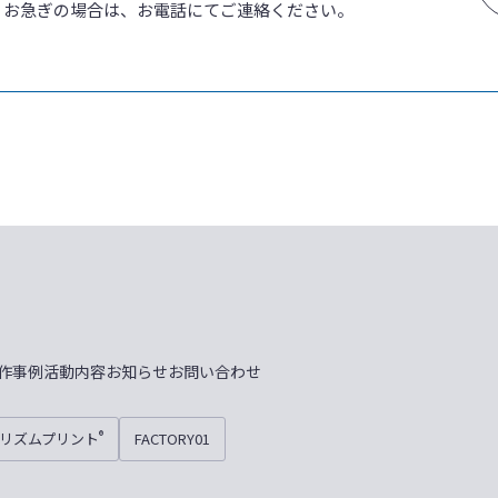
、お急ぎの場合は、お電話にてご連絡ください。
作事例
活動内容
お知らせ
お問い合わせ
プリズムプリント
FACTORY01
®