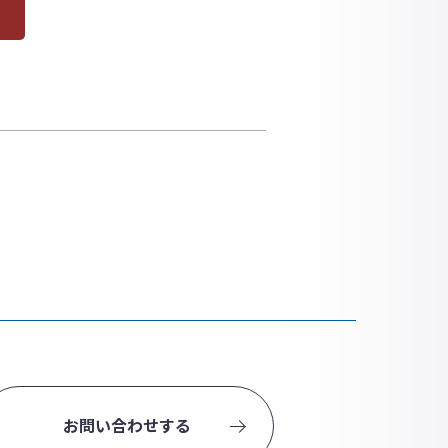
お問い合わせする