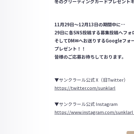
冬のグリーティングカードプレゼント
11月29日～12月13日の期間中に…
29日に各SNS投稿する募集投稿へフォロ
そしてDM✉へお送りするGoogleフ
プレゼント！！
皆様のご応募お待ちしております。
▼サンクラール公式 X（旧Twitter）
https://twitter.com/sunklarl
▼サンクラール公式 Instagram
https://www.instagram.com/sunklarl